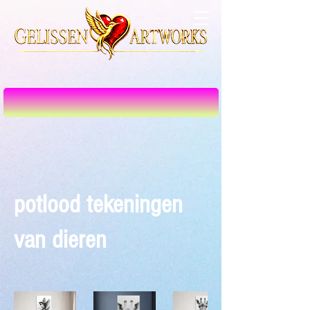
potlood tekeningen
van dieren