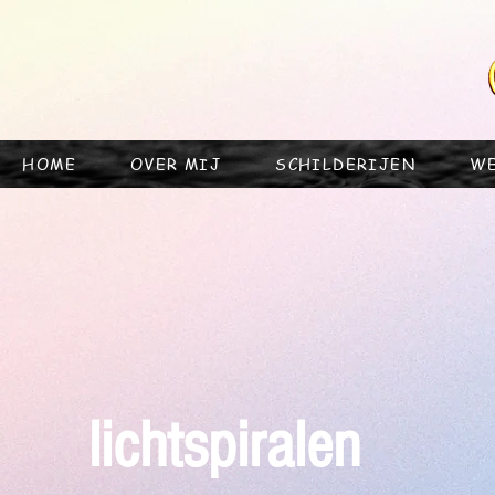
HOME
OVER MIJ
SCHILDERIJEN
W
lichtspiralen