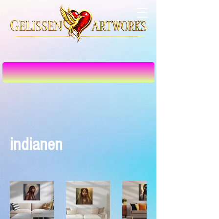
indianen