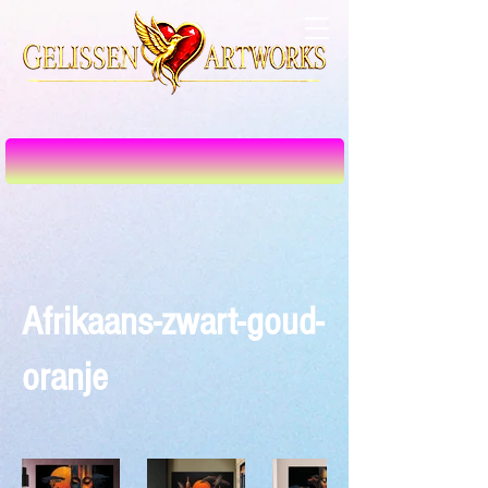
Afrikaans-zwart-goud-
oranje